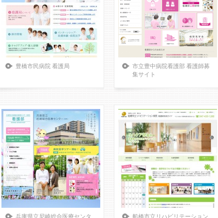
豊橋市民病院 看護局
市立豊中病院看護部 看護師募
集サイト
兵庫県立尼崎総合医療センタ
船橋市立リハビリテーション