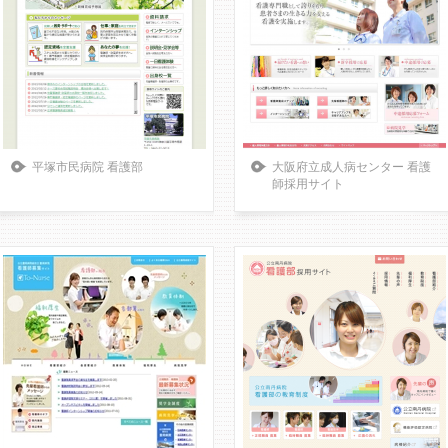
平塚市民病院 看護部
大阪府立成人病センター 看護
師採用サイト