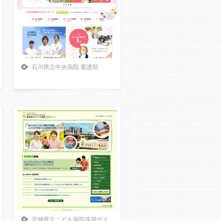
石川県立中央病院 看護部
宮城県立こども病院採用サイ