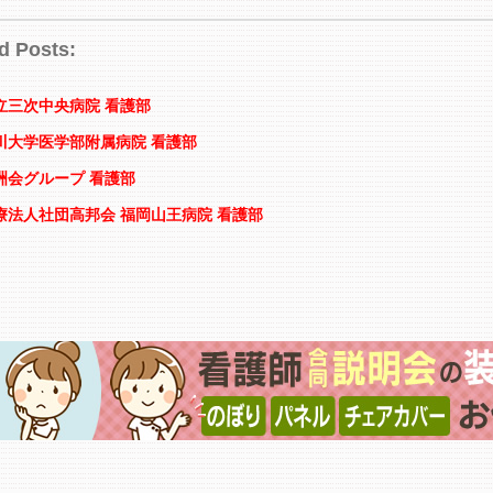
d Posts:
立三次中央病院 看護部
川大学医学部附属病院 看護部
洲会グループ 看護部
療法人社団高邦会 福岡山王病院 看護部