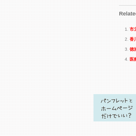
Relate
市
香
徳
医