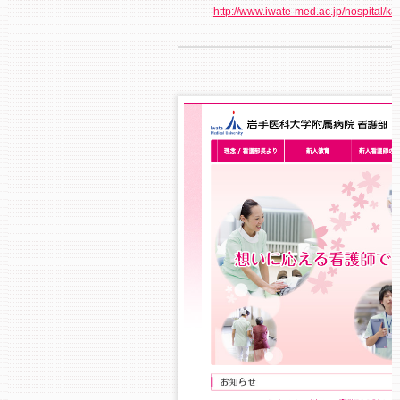
http://www.iwate-med.ac.jp/hospital/