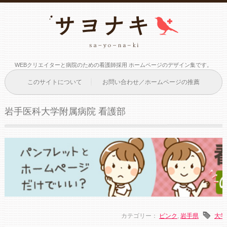
WEBクリエイターと病院のための看護師採用 ホームページのデザイン集です。
このサイトについて
お問い合わせ／ホームページの推薦
岩手医科大学附属病院 看護部
カテゴリー：
ピンク
,
岩手県
大学