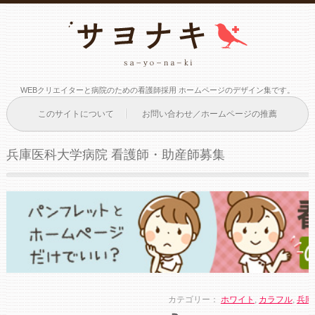
WEBクリエイターと病院のための看護師採用 ホームページのデザイン集です。
このサイトについて
お問い合わせ／ホームページの推薦
兵庫医科大学病院 看護師・助産師募集
カテゴリー：
ホワイト
,
カラフル
,
兵庫