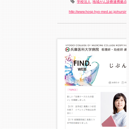
学校法人
,
地域がん診療連携拠点
http://www.hosp.hyo-med.ac.jp/nursing